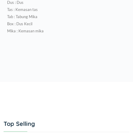
Dus : Dus
Tas : Kemasan tas
Tab : Tabung Mika
Box : Dus Kecil
Mika : Kemasan mika
Top Selling