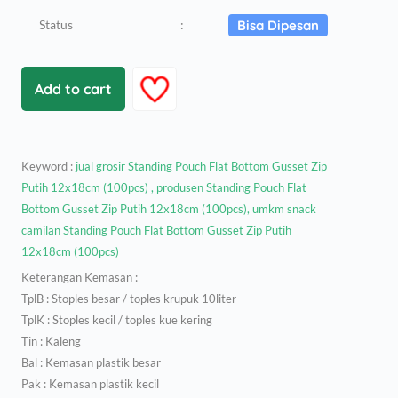
Status
:
Bisa Dipesan
Add to cart
Keyword :
jual grosir Standing Pouch Flat Bottom Gusset Zip
Putih 12x18cm (100pcs) , produsen Standing Pouch Flat
Bottom Gusset Zip Putih 12x18cm (100pcs), umkm snack
camilan Standing Pouch Flat Bottom Gusset Zip Putih
12x18cm (100pcs)
Keterangan Kemasan :
TplB : Stoples besar / toples krupuk 10liter
TplK : Stoples kecil / toples kue kering
Tin : Kaleng
Bal : Kemasan plastik besar
Pak : Kemasan plastik kecil