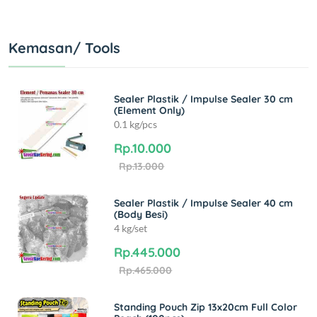
Kemasan/ Tools
Sealer Plastik / Impulse Sealer 30 cm
(Element Only)
0.1 kg/pcs
Rp.10.000
Rp.13.000
Sealer Plastik / Impulse Sealer 40 cm
(Body Besi)
4 kg/set
Rp.445.000
Rp.465.000
Standing Pouch Zip 13x20cm Full Color