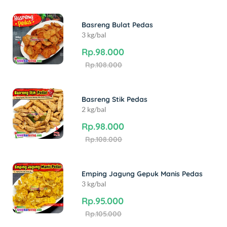
Basreng Bulat Pedas
3 kg/bal
Rp.98.000
Rp.108.000
Basreng Stik Pedas
2 kg/bal
Rp.98.000
Rp.108.000
Emping Jagung Gepuk Manis Pedas
3 kg/bal
Rp.95.000
Rp.105.000